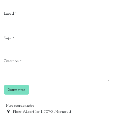
Email
*
Sujet
*
Question
*
Soumettre
Mes coordonnées
Place Albert 1er 1, 7070 Mignault