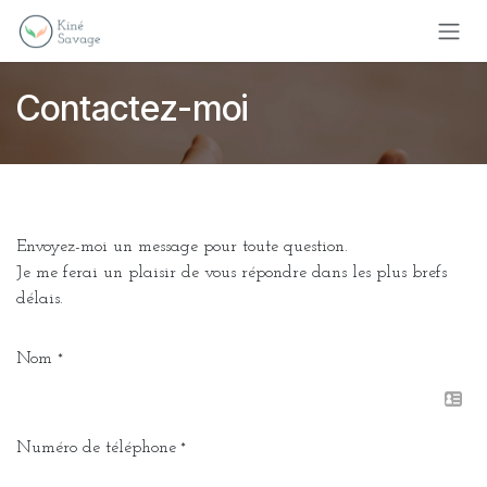
Se rendre au contenu
Contactez-moi
Envoyez-moi un message pour toute question.
Je me ferai un plaisir de vous répondre dans les plus brefs
délais.
Nom
*
Numéro de téléphone
*